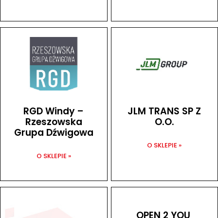
RGD Windy –
JLM TRANS SP Z
Rzeszowska
O.O.
Grupa Dźwigowa
O SKLEPIE »
O SKLEPIE »
OPEN 2 YOU