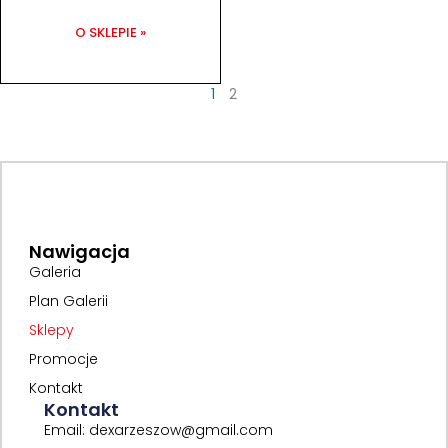
O SKLEPIE »
1
2
Nawigacja
Galeria
Plan Galerii
Sklepy
Promocje
Kontakt
Kontakt
Email: dexarzeszow@gmail.com