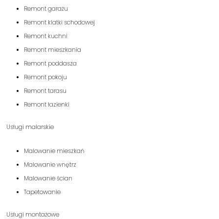
Remont garażu
Remont klatki schodowej
Remont kuchni
Remont mieszkania
Remont poddasza
Remont pokoju
Remont tarasu
Remont łazienki
Usługi malarskie
Malowanie mieszkań
Malowanie wnętrz
Malowanie ścian
Tapetowanie
Usługi montażowe