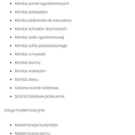
Montaż paneli ogrodzeniowych
Montaż parapetów
Montaż piekarnika do zabudowy
Montaż schodów strychowych
Montaż siatki ogrodzeniowej
Montaż sufitu podwieszanego
Montaż umywalki
Montaż wanny
Montaż wykładzin
Montaż zlewu
Szklane ścianki działowe
Ścianki działowe przesuwne
Usługi modernizacyjne
Modernizacja budynków
Modernizacja domu