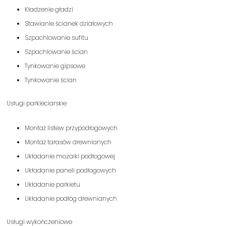
Kładzenie gładzi
Stawianie ścianek działowych
Szpachlowanie sufitu
Szpachlowanie ścian
Tynkowanie gipsowe
Tynkowanie ścian
Usługi parkieciarskie
Montaż listew przypodłogowych
Montaż tarasów drewnianych
Układanie mozaiki podłogowej
Układanie paneli podłogowych
Układanie parkietu
Układanie podłóg drewnianych
Usługi wykończeniowe