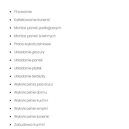
Flizowanie
Kafelkowanie łazienki
Montaż paneli podłogowych
Montaż paneli ściennych
Prace wykończeniowe
Układanie glazury
Układanie paneli
Układanie płytek
Układanie terakoty
Wykończenia pod klucz
Wykończenie domu
Wykończenie kuchni
Wykończenie wnętrz
Wykończenie łazienki
Zabudowa kuchni