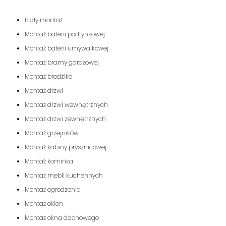
Biały montaż
Montaż baterii podtynkowej
Montaż baterii umywalkowej
Montaż bramy garażowej
Montaż brodzika
Montaż drzwi
Montaż drzwi wewnętrznych
Montaż drzwi zewnętrznych
Montaż grzejników
Montaż kabiny prysznicowej
Montaż kominka
Montaż mebli kuchennych
Montaż ogrodzenia
Montaż okien
Montaż okna dachowego