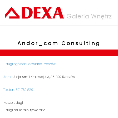
Skip
to
content
Andor_com Consulting
Usługi ogólnobudowlane Rzeszów
Adres
: Aleja Armii Krajowej 4 A, 35-307 Rzeszów
Telefon
:
691 760 829
Nasze usługi
Usługi murarsko-tynkarskie