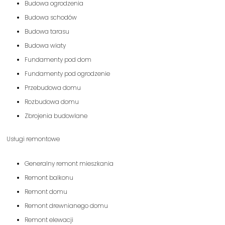
Budowa ogrodzenia
Budowa schodów
Budowa tarasu
Budowa wiaty
Fundamenty pod dom
Fundamenty pod ogrodzenie
Przebudowa domu
Rozbudowa domu
Zbrojenia budowlane
Usługi remontowe
Generalny remont mieszkania
Remont balkonu
Remont domu
Remont drewnianego domu
Remont elewacji